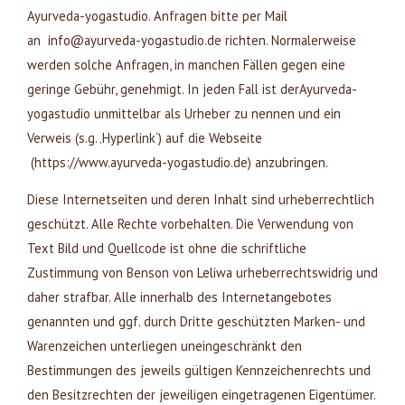
Ayurveda-yogastudio. Anfragen bitte per Mail
an info@ayurveda-yogastudio.de richten. Normalerweise
werden solche Anfragen, in manchen Fällen gegen eine
geringe Gebühr, genehmigt. In jeden Fall ist derAyurveda-
yogastudio unmittelbar als Urheber zu nennen und ein
Verweis (s.g. ‚Hyperlink‘) auf die Webseite
(https://www.ayurveda-yogastudio.de) anzubringen.
Diese Internetseiten und deren Inhalt sind urheberrechtlich
geschützt. Alle Rechte vorbehalten. Die Verwendung von
Text Bild und Quellcode ist ohne die schriftliche
Zustimmung von Benson von Leliwa urheberrechtswidrig und
daher strafbar. Alle innerhalb des Internetangebotes
genannten und ggf. durch Dritte geschützten Marken- und
Warenzeichen unterliegen uneingeschränkt den
Bestimmungen des jeweils gültigen Kennzeichenrechts und
den Besitzrechten der jeweiligen eingetragenen Eigentümer.